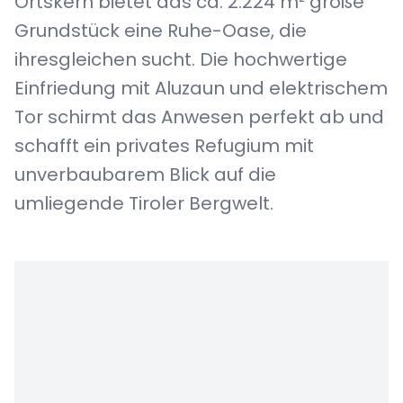
Ortskern bietet das ca. 2.224 m² große
Grundstück eine Ruhe-Oase, die
ihresgleichen sucht. Die hochwertige
Einfriedung mit Aluzaun und elektrischem
Tor schirmt das Anwesen perfekt ab und
schafft ein privates Refugium mit
unverbaubarem Blick auf die
umliegende Tiroler Bergwelt.