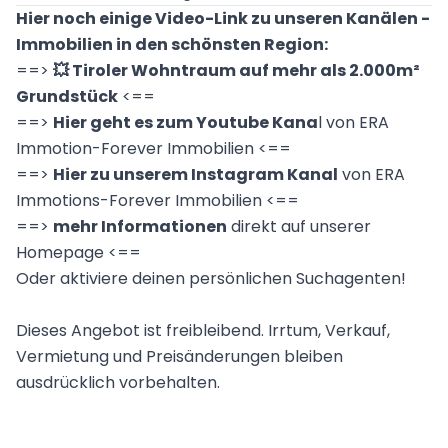
Hier noch einige Video-Link zu unseren Kanälen -
Immobilien in den schönsten Region:
==>
💥 Tiroler Wohntraum auf mehr als 2.000m²
Grundstück
<==
==>
Hier geht es zum Youtube Kana
l von ERA
Immotion-Forever Immobilien
<==
==>
Hier zu unserem Instagram Kanal
von ERA
Immotions-Forever Immobilien <==
==>
mehr Informationen
direkt auf unserer
Homepage
<==
Oder
aktiviere
deinen persönlichen Suchagenten!
Dieses Angebot ist freibleibend. Irrtum, Verkauf,
Vermietung und Preisänderungen bleiben
ausdrücklich vorbehalten.
Der Verkauf und die Überlassung der Immobilie wird