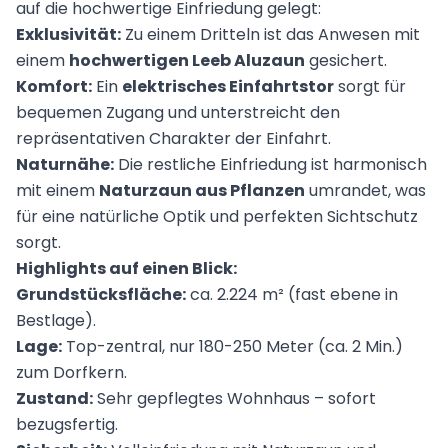
auf die hochwertige Einfriedung gelegt:
Exklusivität:
Zu einem Dritteln ist das Anwesen mit
einem
hochwertigen Leeb Aluzaun
gesichert.
Komfort:
Ein
elektrisches Einfahrtstor
sorgt für
bequemen Zugang und unterstreicht den
repräsentativen Charakter der Einfahrt.
Naturnähe:
Die restliche Einfriedung ist harmonisch
mit einem
Naturzaun aus Pflanzen
umrandet, was
für eine natürliche Optik und perfekten Sichtschutz
sorgt.
Highlights auf einen Blick:
Grundstücksfläche:
ca. 2.224 m² (fast ebene in
Bestlage).
Lage:
Top-zentral, nur 180-250 Meter (ca. 2 Min.)
zum Dorfkern.
Zustand:
Sehr gepflegtes Wohnhaus – sofort
bezugsfertig.