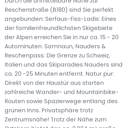
Durch die unmittelbare Nähe zur
Reschenstraße (B180) sind Sie perfekt
angebunden: Serfaus-Fiss-Ladis: Eines
der familienfreundlichsten Skigebiete
der Alpen erreichen Sie in nur ca. 15 - 20
Autominuten. Samnaun, Nauders &
Reschenpass: Die Grenze zu Schweiz,
Italien und das Skiparadies Nauders sind
ca. 20 -25 Minuten entfernt. Natur pur:
Direkt von der Haustür aus starten
zahlreiche Wander- und Mountainbike-
Routen sowie Spazierwege entlang des
grünen Inns. Privatsphäre trotz
Zentrumsnähe! Trotz der Nähe zum