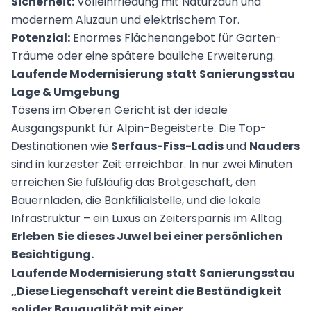
Sicherheit:
Volleinfriedung mit Naturzaun und
modernem Aluzaun und elektrischem Tor.
Potenzial:
Enormes Flächenangebot für Garten-
Träume oder eine spätere bauliche Erweiterung.
Laufende Modernisierung statt Sanierungsstau
Lage & Umgebung
Tösens im Oberen Gericht ist der ideale
Ausgangspunkt für Alpin-Begeisterte. Die Top-
Destinationen wie
Serfaus-Fiss-Ladis
und
Nauders
sind in kürzester Zeit erreichbar. In nur zwei Minuten
erreichen Sie fußläufig das Brotgeschäft, den
Bauernladen, die Bankfilialstelle, und die lokale
Infrastruktur – ein Luxus an Zeitersparnis im Alltag.
Erleben Sie dieses Juwel bei einer persönlichen
Besichtigung.
Laufende Modernisierung statt Sanierungsstau
„Diese Liegenschaft vereint die Beständigkeit
solider Bauqualität mit einer