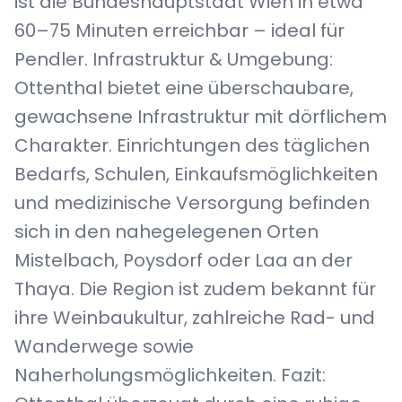
ist die Bundeshauptstadt Wien in etwa
60–75 Minuten erreichbar – ideal für
Pendler. Infrastruktur & Umgebung:
Ottenthal bietet eine überschaubare,
gewachsene Infrastruktur mit dörflichem
Charakter. Einrichtungen des täglichen
Bedarfs, Schulen, Einkaufsmöglichkeiten
und medizinische Versorgung befinden
sich in den nahegelegenen Orten
Mistelbach, Poysdorf oder Laa an der
Thaya. Die Region ist zudem bekannt für
ihre Weinbaukultur, zahlreiche Rad- und
Wanderwege sowie
Naherholungsmöglichkeiten. Fazit: