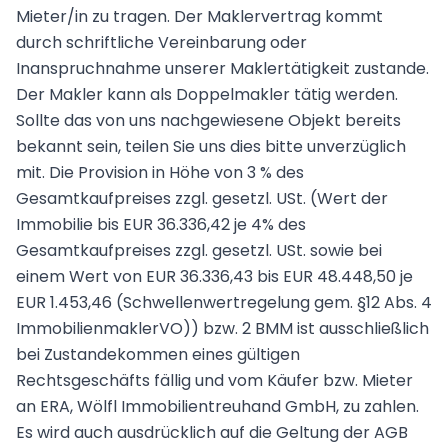
Mieter/in zu tragen. Der Maklervertrag kommt
durch schriftliche Vereinbarung oder
Inanspruchnahme unserer Maklertätigkeit zustande.
Der Makler kann als Doppelmakler tätig werden.
Sollte das von uns nachgewiesene Objekt bereits
bekannt sein, teilen Sie uns dies bitte unverzüglich
mit. Die Provision in Höhe von 3 % des
Gesamtkaufpreises zzgl. gesetzl. USt. (Wert der
Immobilie bis EUR 36.336,42 je 4% des
Gesamtkaufpreises zzgl. gesetzl. USt. sowie bei
einem Wert von EUR 36.336,43 bis EUR 48.448,50 je
EUR 1.453,46 (Schwellenwertregelung gem. §12 Abs. 4
ImmobilienmaklerVO)) bzw. 2 BMM ist ausschließlich
bei Zustandekommen eines gültigen
Rechtsgeschäfts fällig und vom Käufer bzw. Mieter
an ERA, Wölfl Immobilientreuhand GmbH, zu zahlen.
Es wird auch ausdrücklich auf die Geltung der AGB