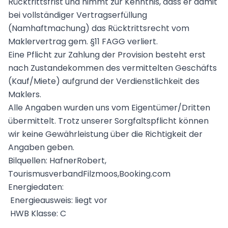
Rücktrittsfrist und nimmt zur Kenntnis, dass er damit
bei vollständiger Vertragserfüllung
(Namhaftmachung) das Rücktrittsrecht vom
Maklervertrag gem. §11 FAGG verliert.
Eine Pflicht zur Zahlung der Provision besteht erst
nach Zustandekommen des vermittelten Geschäfts
(Kauf/Miete) aufgrund der Verdienstlichkeit des
Maklers.
Alle Angaben wurden uns vom Eigentümer/Dritten
übermittelt. Trotz unserer Sorgfaltspflicht können
wir keine Gewährleistung über die Richtigkeit der
Angaben geben.
Bilquellen: HafnerRobert,
TourismusverbandFilzmoos,Booking.com
Energiedaten:
Energieausweis: liegt vor
HWB Klasse: C