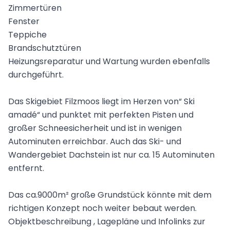
Zimmertüren
Fenster
Teppiche
Brandschutztüren
Heizungsreparatur und Wartung wurden ebenfalls
durchgeführt.
Das Skigebiet Filzmoos liegt im Herzen von“ Ski
amadé“ und punktet mit perfekten Pisten und
großer Schneesicherheit und ist in wenigen
Autominuten erreichbar. Auch das Ski- und
Wandergebiet Dachstein ist nur ca. 15 Autominuten
entfernt.
Das ca.9000m² große Grundstück könnte mit dem
richtigen Konzept noch weiter bebaut werden.
Objektbeschreibung , Lagepläne und Infolinks zur