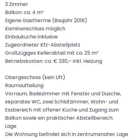
3 Zimmer
Balkon: ca. 4 m²
Eigene Gastherme (Baujahr 2018)
Kaminanschluss möglich
Einbauküche inklusive
Zugeordneter Kfz-Abstellplatz
Großzügiges Kellerabteil mit ca. 25 m²
Betriebskosten: ca. € 330,– inkl. Heizung
Obergeschoss (kein Lift)
Raumaufteilung
Vorraum, Badezimmer mit Fenster und Dusche,
separates WC, zwei Schlafzimmer, Wohn- und
Essbereich mit offener Küche und Zugang zum
Balkon sowie ein praktischer Abstellbereich.
Lage
Die Wohnung befindet sich in zentrumsnaher Lage