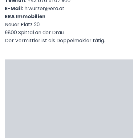
Telefon:
+43 676 51 67 960
E-Mail:
h.wurzer@era.at
ERA Immobilien
Neuer Platz 20
9800 Spittal an der Drau
Der Vermittler ist als Doppelmakler tätig.