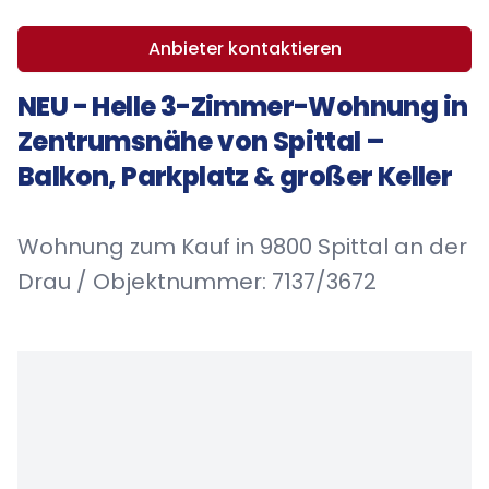
Anbieter kontaktieren
NEU - Helle 3-Zimmer-Wohnung in
Zentrumsnähe von Spittal –
Balkon, Parkplatz & großer Keller
Wohnung zum Kauf in 9800 Spittal an der
Drau / Objektnummer: 7137/3672