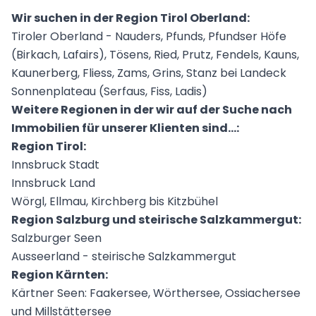
Wir suchen in der Region Tirol Oberland:
Tiroler Oberland - Nauders, Pfunds, Pfundser Höfe
(Birkach, Lafairs), Tösens, Ried, Prutz, Fendels, Kauns,
Kaunerberg, Fliess, Zams, Grins, Stanz bei Landeck
Sonnenplateau (Serfaus, Fiss, Ladis)
Weitere Regionen in der wir auf der Suche nach
Immobilien für unserer Klienten sind...:
Region Tirol:
Innsbruck Stadt
Innsbruck Land
Wörgl, Ellmau, Kirchberg bis Kitzbühel
Region Salzburg und steirische Salzkammergut:
Salzburger Seen
Ausseerland - steirische Salzkammergut
Region Kärnten:
Kärtner Seen: Faakersee, Wörthersee, Ossiachersee
und Millstättersee