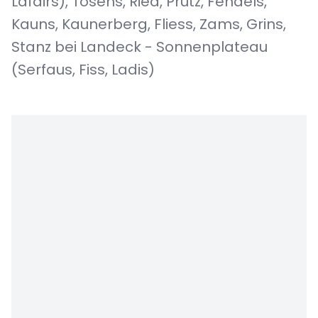
Lafairs), Tösens, Ried, Prutz, Fendels,
Kauns, Kaunerberg, Fliess, Zams, Grins,
Stanz bei Landeck - Sonnenplateau
(Serfaus, Fiss, Ladis)