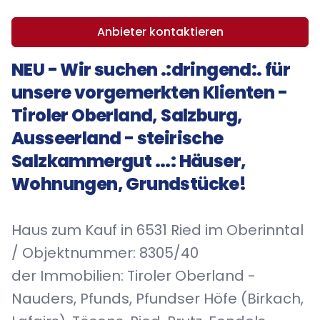
Anbieter kontaktieren
NEU - Wir suchen .:dringend:. für
unsere vorgemerkten Klienten -
Tiroler Oberland, Salzburg,
Ausseerland - steirische
Salzkammergut ...: Häuser,
Wohnungen, Grundstücke!
Haus zum Kauf in 6531 Ried im Oberinntal
/ Objektnummer: 8305/40
der Immobilien: Tiroler Oberland -
Nauders, Pfunds, Pfundser Höfe (Birkach,