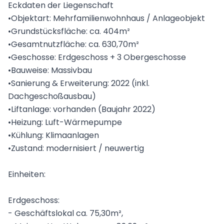
Eckdaten der Liegenschaft
•Objektart: Mehrfamilienwohnhaus / Anlageobjekt
•Grundstücksfläche: ca. 404m²
•Gesamtnutzfläche: ca. 630,70m²
•Geschosse: Erdgeschoss + 3 Obergeschosse
•Bauweise: Massivbau
•Sanierung & Erweiterung: 2022 (inkl.
Dachgeschoßausbau)
•Liftanlage: vorhanden (Baujahr 2022)
•Heizung: Luft-Wärmepumpe
•Kühlung: Klimaanlagen
•Zustand: modernisiert / neuwertig
Einheiten:
Erdgeschoss:
- Geschäftslokal ca. 75,30m²,