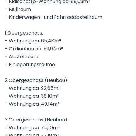
- Maisonette-Wohnung ca. 89,69m²
- Müllraum
- Kinderwagen- und Fahrradabstellraum
1.Obergeschoss:
- Wohnung ca. 65,48m²
- Ordination ca. 59,94m²
- Abstellraum
- Einlagerungsräume
2.Obergeschoss (Neubau):
- Wohnung ca. 92,65m²
- Wohnung ca. 38,10m²
- Wohnung ca. 49,14m²
3.Obergeschoss (Neubau):
- Wohnung ca. 74,10m²
- Wohnung ca. 37,18m²