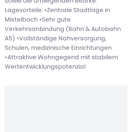
sowie die umliegenden Bezirke.
Lagevorteile: •Zentrale Stadtlage in
Mistelbach •Sehr gute
Verkehrsanbindung (Bahn & Autobahn
A5) •Vollständige Nahversorgung,
Schulen, medizinische Einrichtungen
•Attraktive Wohngegend mit stabilem
Wertentwicklungspotenzial