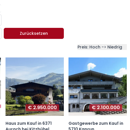
Zurücksetzen
Preis: Hoch -> Niedrig
€ 2.950.000
€ 2.100.000
Haus zum Kauf in 6371
Gastgewerbe zum Kauf in
Aurach bei Kitzbühel
5710 Kaprun