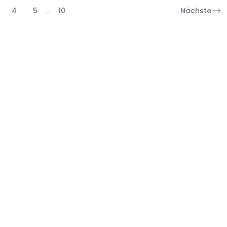
4
5
…
10
Nächste