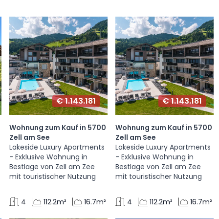
€ 1.143.181
€ 1.143.181
Wohnung zum Kauf in 5700
Wohnung zum Kauf in 5700
Zell am See
Zell am See
Lakeside Luxury Apartments
Lakeside Luxury Apartments
- Exklusive Wohnung in
- Exklusive Wohnung in
Bestlage von Zell am Zee
Bestlage von Zell am Zee
mit touristischer Nutzung
mit touristischer Nutzung
4
112.2m²
16.7m²
4
112.2m²
16.7m²