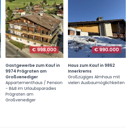
€ 998.000
€ 990.000
Gastgewerbe zum Kauf in
Haus zum Kauf in 9862
9974 Prägraten am
Innerkrems
Großvenediger
Großzügiges Almhaus mit
Appartementhaus / Pension
vielen Ausbaumöglichkeiten
- B&B im Urlaubsparadies
-
Prägraten am
Großvenediger