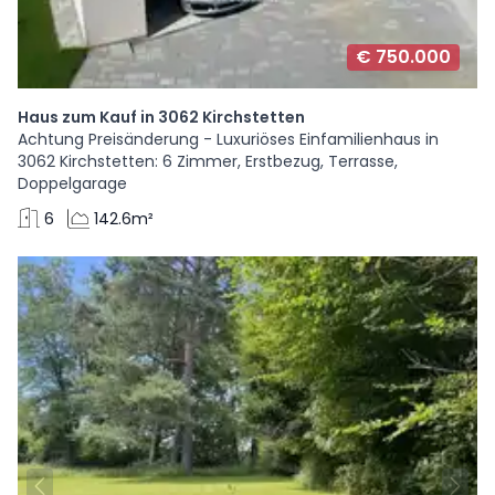
€ 750.000
Haus zum Kauf in 3062 Kirchstetten
Achtung Preisänderung - Luxuriöses Einfamilienhaus in
3062 Kirchstetten: 6 Zimmer, Erstbezug, Terrasse,
Doppelgarage
6
142.6m²