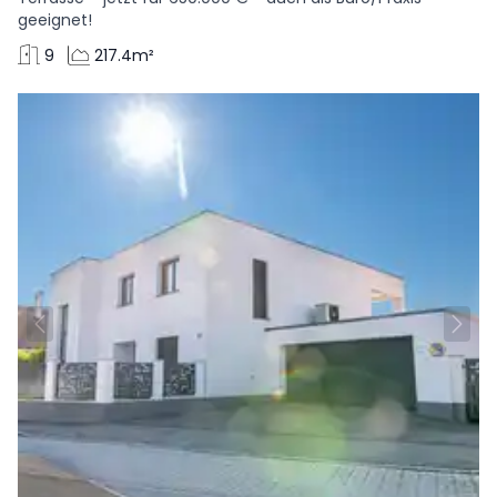
geeignet!
9
217.4m²