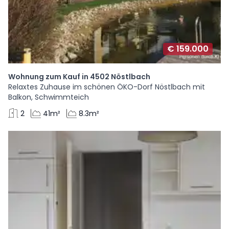
€ 159.000
Wohnung zum Kauf in 4502 Nöstlbach
Relaxtes Zuhause im schönen ÖKO-Dorf Nöstlbach mit
Balkon, Schwimmteich
2
41m²
8.3m²