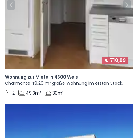
€ 710,89
Wohnung zur Miete in 4600 Wels
Charmante 49,29 m² große Wohnung im ersten Stock,
2
49.3m²
30m²