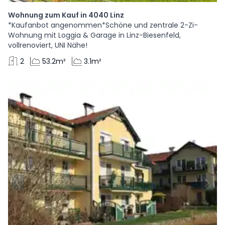
Wohnung zum Kauf in 4040 Linz
*Kaufanbot angenommen*Schöne und zentrale 2-Zi-
Wohnung mit Loggia & Garage in Linz-Biesenfeld,
vollrenoviert, UNI Nähe!
2
53.2m²
3.1m²