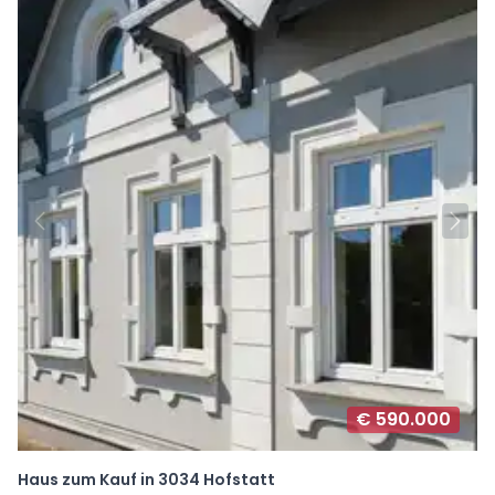
€ 590.000
Haus zum Kauf in 3034 Hofstatt