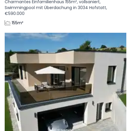
Charmantes Einfamilienhaus 155m², vollsaniert,
Swimmingpool mit Überdachung in 3034 Hofstatt,
€590.000
155m²