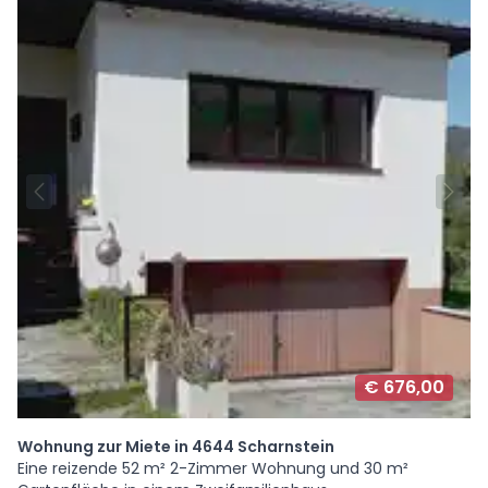
€ 676,00
Wohnung zur Miete in 4644 Scharnstein
Eine reizende 52 m² 2-Zimmer Wohnung und 30 m²