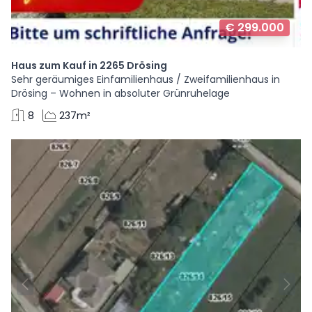
€ 299.000
Haus zum Kauf in 2265 Drösing
Sehr geräumiges Einfamilienhaus / Zweifamilienhaus in
Drösing – Wohnen in absoluter Grünruhelage
8
237m²