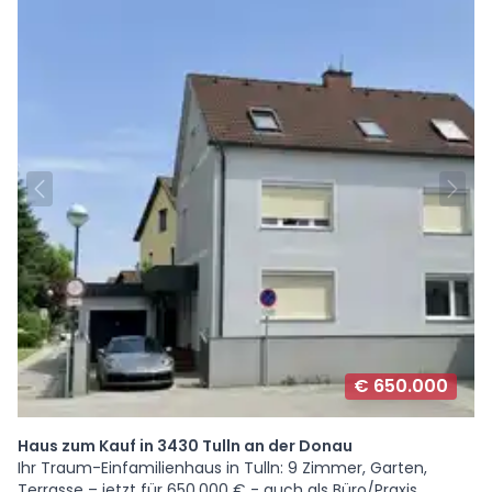
€ 650.000
Haus zum Kauf in 3430 Tulln an der Donau
Ihr Traum-Einfamilienhaus in Tulln: 9 Zimmer, Garten,
Terrasse – jetzt für 650.000 € - auch als Büro/Praxis