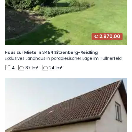
€ 2.970,00
Haus zur Miete in 3454 Sitzenberg-Reidling
Exklusives Landhaus in paradiesischer Lage im Tullnerfeld
4
87.1m²
24.1m²