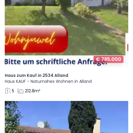
€ 785.000
Haus zum Kauf in 2534 Alland
Haus KAUF - Naturnahes Wohnen in Alland
5
212.8m²