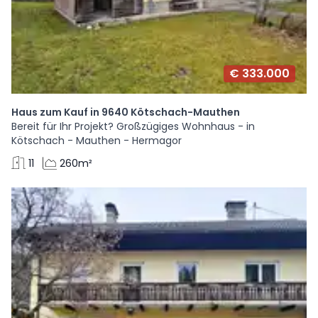
€ 333.000
Haus zum Kauf in 9640 Kötschach-Mauthen
Bereit für Ihr Projekt? Großzügiges Wohnhaus - in
Kötschach - Mauthen - Hermagor
11
260m²