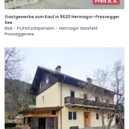
Preis a. A.
Gastgewerbe zum Kauf in 9620 Hermagor-Pressegger
See
B&B - Frühstückspension - Hermagor Nassfeld
Presseggersee