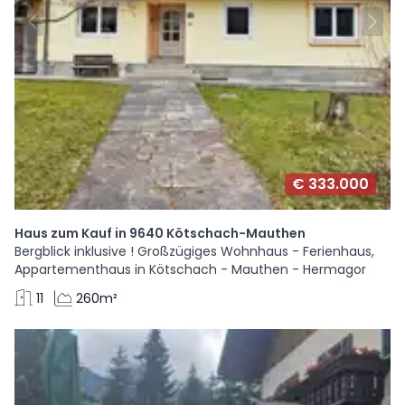
€ 333.000
Haus zum Kauf in 9640 Kötschach-Mauthen
Bergblick inklusive ! Großzügiges Wohnhaus - Ferienhaus,
Appartementhaus in Kötschach - Mauthen - Hermagor
11
260m²