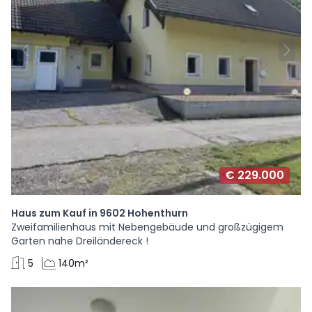
€ 229.000
Haus zum Kauf in 9602 Hohenthurn
Zweifamilienhaus mit Nebengebäude und großzügigem
Garten nahe Dreiländereck !
5
140m²