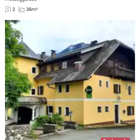
2
36m²