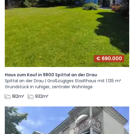
€ 690.000
Haus zum Kauf in 9800 Spittal an der Drau
Spittal an der Drau | Großzügiges Stadthaus mit 1.135 m²
Grundstück in ruhiger, zentraler Wohnlage
182m²
932m²