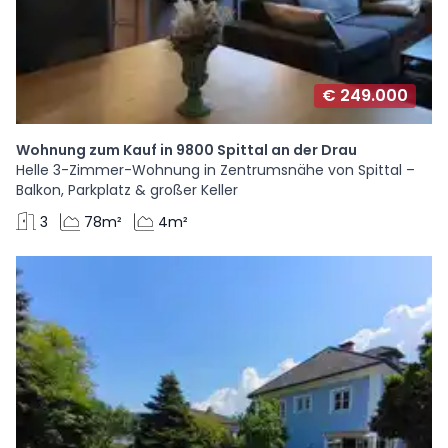
€ 249.000
Wohnung zum Kauf in 9800 Spittal an der Drau
Helle 3-Zimmer-Wohnung in Zentrumsnähe von Spittal –
Balkon, Parkplatz & großer Keller
3
78m²
4m²