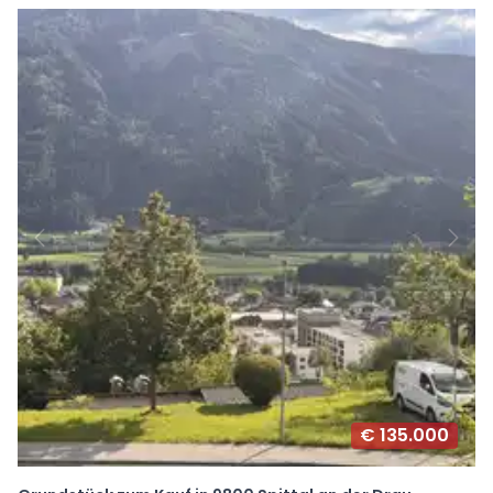
€ 135.000