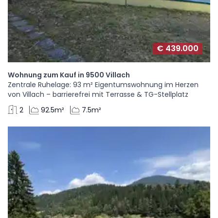
€ 439.000
Wohnung zum Kauf in 9500 Villach
Zentrale Ruhelage: 93 m² Eigentumswohnung im Herzen
von Villach – barrierefrei mit Terrasse & TG-Stellplatz
2
92.5m²
7.5m²