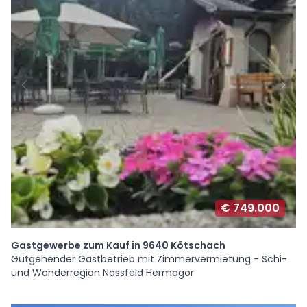
€ 749.000
Gastgewerbe zum Kauf in 9640 Kötschach
Gutgehender Gastbetrieb mit Zimmervermietung - Schi-
und Wanderregion Nassfeld Hermagor