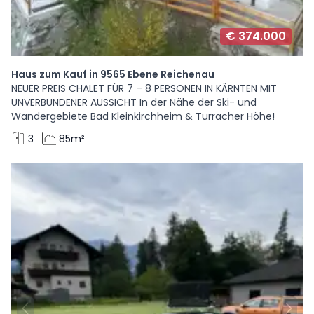
€ 374.000
Haus zum Kauf in 9565 Ebene Reichenau
NEUER PREIS CHALET FÜR 7 – 8 PERSONEN IN KÄRNTEN MIT
UNVERBUNDENER AUSSICHT In der Nähe der Ski- und
Wandergebiete Bad Kleinkirchheim & Turracher Höhe!
3
85m²