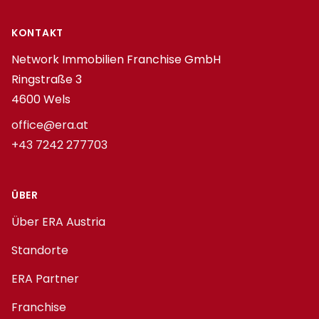
Footer
KONTAKT
Network Immobilien Franchise GmbH
Ringstraße 3
4600 Wels
office@era.at
+43 7242 277703
ÜBER
Über ERA Austria
Standorte
ERA Partner
Franchise