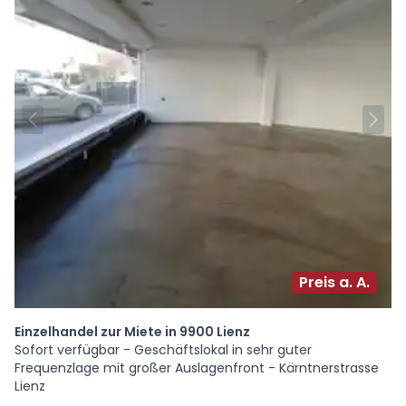
Preis a. A.
Einzelhandel zur Miete in 9900 Lienz
Sofort verfügbar - Geschäftslokal in sehr guter
Frequenzlage mit großer Auslagenfront - Kärntnerstrasse
Lienz