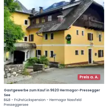
Preis a. A.
Gastgewerbe zum Kauf in 9620 Hermagor-Pressegger
See
B&B - Frühstückspension - Hermagor Nassfeld
Presseggersee