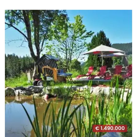
€ 1.490.000