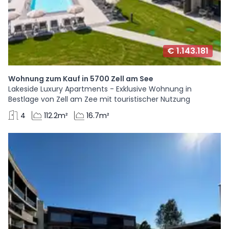
€ 1.143.181
Wohnung zum Kauf in 5700 Zell am See
Lakeside Luxury Apartments - Exklusive Wohnung in
Bestlage von Zell am Zee mit touristischer Nutzung
4
112.2m²
16.7m²