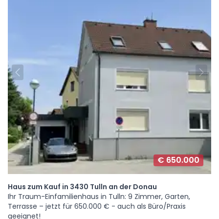
€ 650.000
Haus zum Kauf in 3430 Tulln an der Donau
Ihr Traum-Einfamilienhaus in Tulln: 9 Zimmer, Garten,
Terrasse – jetzt für 650.000 € - auch als Büro/Praxis
geeignet!