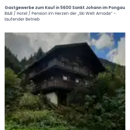
Gastgewerbe zum Kauf in 5600 Sankt Johann im Pongau
B&B / Hotel / Pension im Herzen der „Ski Welt Amade“ -
laufender Betrieb