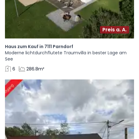
Preis a. A.
Haus zum Kauf in 7111 Parndorf
Moderne lichtdurchflutete Traumvilla in bester Lage am
See
6
286.8m²