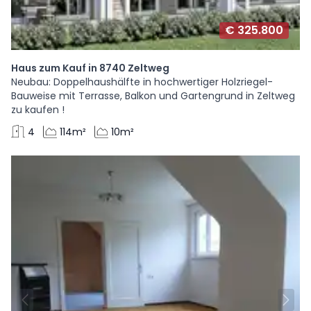
€ 325.800
Haus zum Kauf in 8740 Zeltweg
Neubau: Doppelhaushälfte in hochwertiger Holzriegel-
Bauweise mit Terrasse, Balkon und Gartengrund in Zeltweg
zu kaufen !
4
114m²
10m²