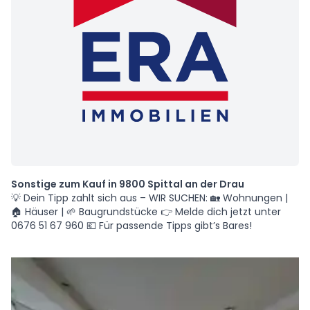
Sonstige zum Kauf in 9800 Spittal an der Drau
💡 Dein Tipp zahlt sich aus – WIR SUCHEN: 🏡 Wohnungen |
🏠 Häuser | 🌱 Baugrundstücke 👉 Melde dich jetzt unter
0676 51 67 960 💶 Für passende Tipps gibt’s Bares!