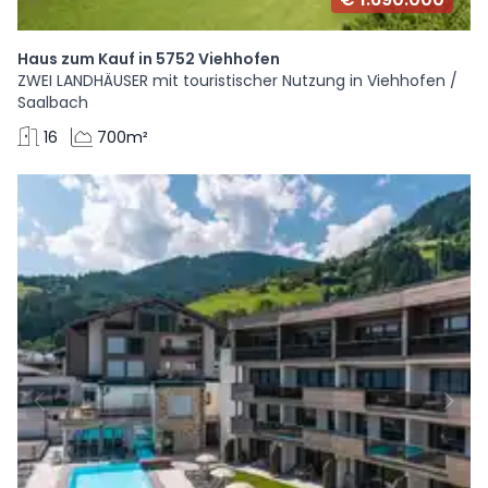
Haus zum Kauf in 5752 Viehhofen
ZWEI LANDHÄUSER mit touristischer Nutzung in Viehhofen /
Saalbach
16
700m²