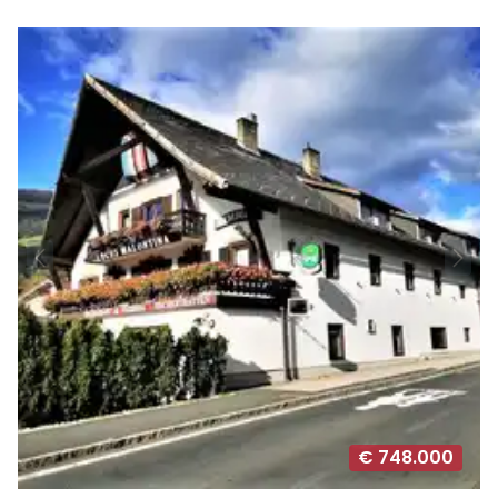
€ 748.000