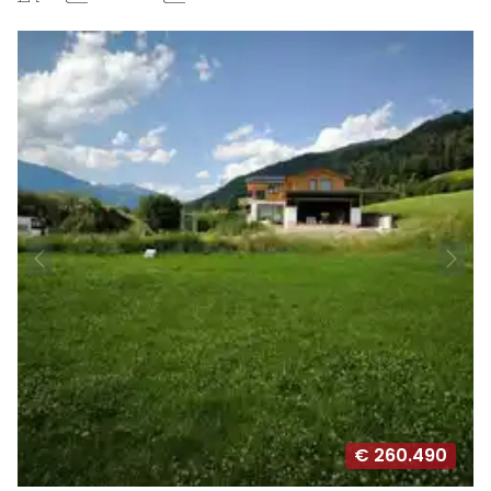
€ 260.490