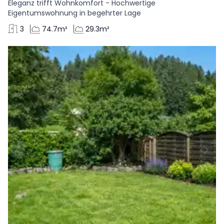
Eleganz trifft Wohnkomfort - Hochwertige
Eigentumswohnung in begehrter Lage
3
74.7m²
29.3m²