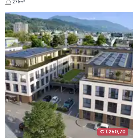
271m²
€ 1.250,70