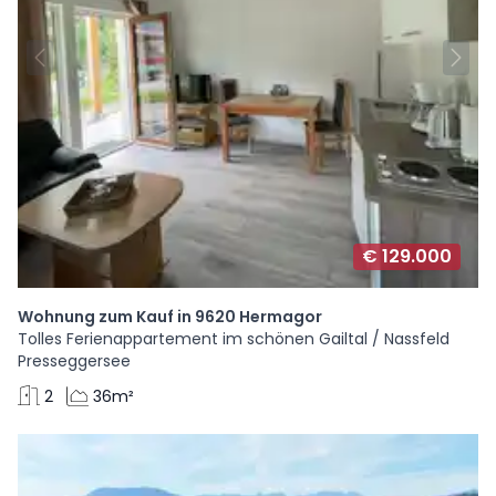
€ 129.000
Wohnung zum Kauf in 9620 Hermagor
Tolles Ferienappartement im schönen Gailtal / Nassfeld
Presseggersee
2
36m²