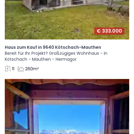
€ 333.000
Haus zum Kauf in 9640 Kötschach-Mauthen
Bereit für Ihr Projekt? Großzügiges Wohnhaus - in
Kötschach - Mauthen - Hermagor
11
260m²