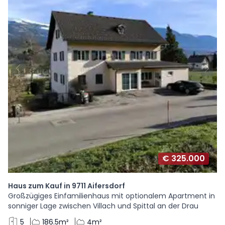
€ 325.000
Haus zum Kauf in 9711 Aifersdorf
Großzügiges Einfamilienhaus mit optionalem Apartment in
sonniger Lage zwischen Villach und Spittal an der Drau
5
186.5m²
4m²