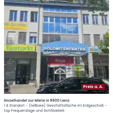
Preis a. A.
Einzelhandel zur Miete in 9900 Lienz
1 A Standort - (teilbare) Geschäftsfläche im Erdgeschoß -
top Frequenzlage und Sichtbarkeit