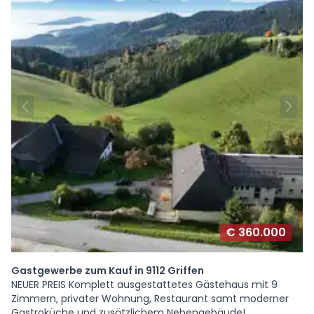
€ 360.000
Gastgewerbe zum Kauf in 9112 Griffen
NEUER PREIS Komplett ausgestattetes Gästehaus mit 9
Zimmern, privater Wohnung, Restaurant samt moderner
Gastroküche und zusätzlichem Nebengebäude!