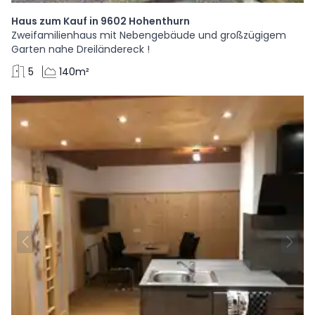
Haus zum Kauf in 9602 Hohenthurn
Zweifamilienhaus mit Nebengebäude und großzügigem
Garten nahe Dreiländereck !
5
140m²