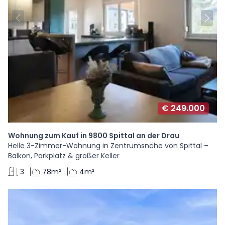
€ 249.000
Wohnung zum Kauf in 9800 Spittal an der Drau
Helle 3-Zimmer-Wohnung in Zentrumsnähe von Spittal –
Balkon, Parkplatz & großer Keller
3
78m²
4m²