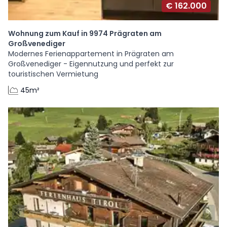
€ 162.000
Wohnung zum Kauf in 9974 Prägraten am
Großvenediger
Modernes Ferienappartement in Prägraten am
Großvenediger - Eigennutzung und perfekt zur
touristischen Vermietung
45m²