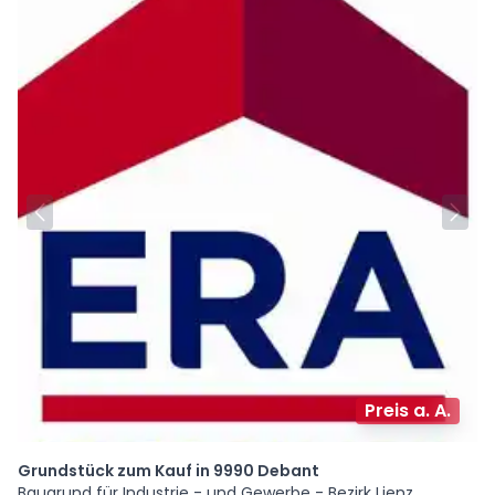
Preis a. A.
Grundstück zum Kauf in 9990 Debant
Baugrund für Industrie - und Gewerbe - Bezirk Lienz