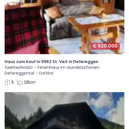
€ 520.000
Haus zum Kauf in 9962 St. Veit in Defereggen
Zweitwohnsitz - Ferienhaus im wunderschönen
Defereggental - Osttirol
5
125m²