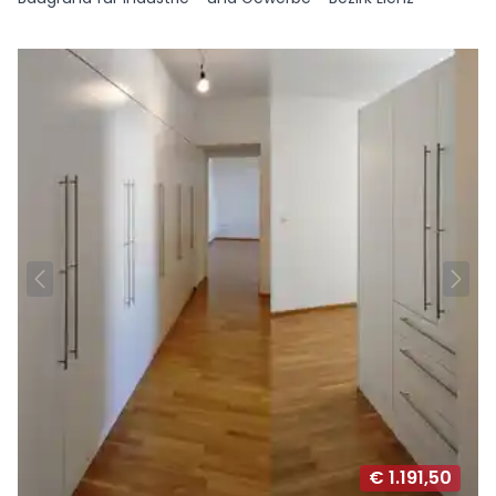
€ 1.191,50