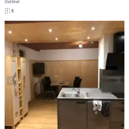
Osttirol
5