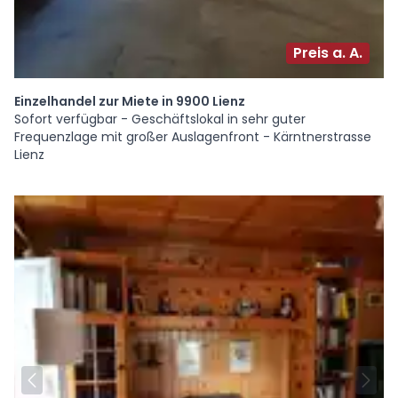
Preis a. A.
Einzelhandel zur Miete in 9900 Lienz
Sofort verfügbar - Geschäftslokal in sehr guter
Frequenzlage mit großer Auslagenfront - Kärntnerstrasse
Lienz