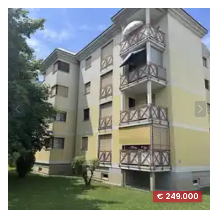
€ 249.000