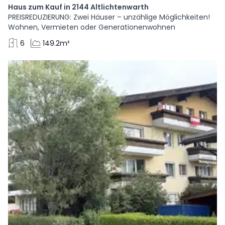
Haus zum Kauf in 2144 Altlichtenwarth
PREISREDUZIERUNG: Zwei Häuser – unzählige Möglichkeiten!
Wohnen, Vermieten oder Generationenwohnen
6
149.2m²