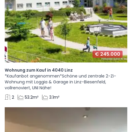
€ 245.000
Wohnung zum Kauf in 4040 Linz
*Kaufanbot angenommen*Schöne und zentrale 2-Zi-
Wohnung mit Loggia & Garage in Linz-Biesenfeld,
vollrenoviert, UNI Nähe!
2
53.2m²
3.1m²