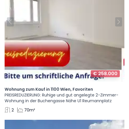
€ 258.000
Wohnung zum Kauf in 1100 Wien, Favoriten
PREISREDUZIERUNG: Ruhige und gut angelegte 2-Zimmer-
Wohnung in der Buchengasse Nähe U1 Reumannplatz
2
70m²