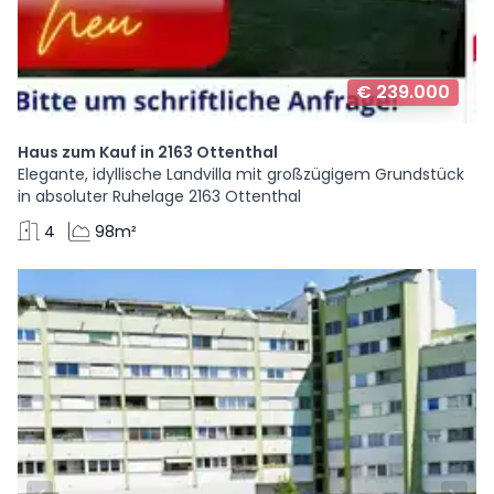
€ 239.000
Haus zum Kauf in 2163 Ottenthal
Elegante, idyllische Landvilla mit großzügigem Grundstück
in absoluter Ruhelage 2163 Ottenthal
4
98m²