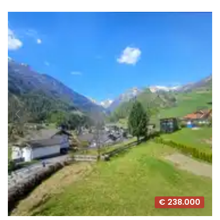
€ 238.000