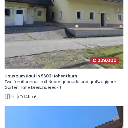
€ 229.000
Haus zum Kauf in 9602 Hohenthurn
Zweifamilienhaus mit Nebengebäude und großzügigem
Garten nahe Dreiländereck !
5
140m²