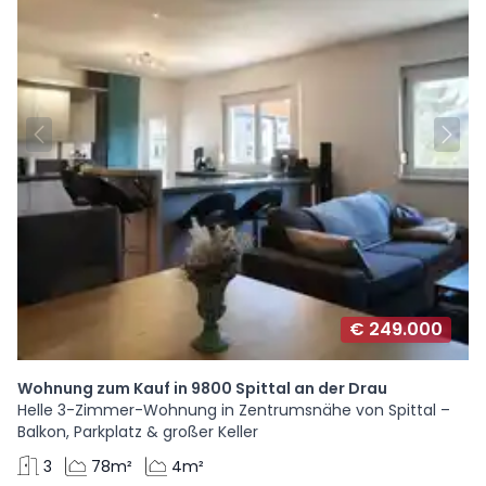
€ 249.000
Wohnung zum Kauf in 9800 Spittal an der Drau
Helle 3-Zimmer-Wohnung in Zentrumsnähe von Spittal –
Balkon, Parkplatz & großer Keller
3
78m²
4m²