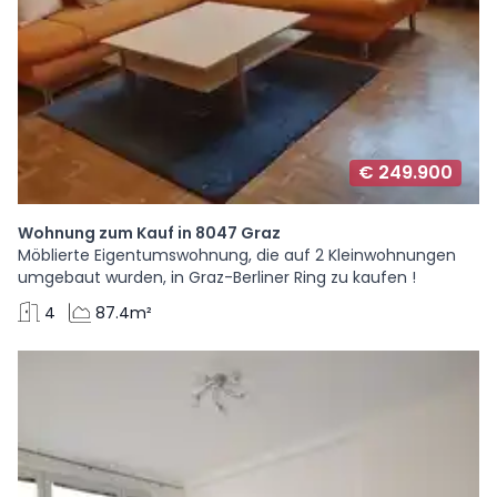
€ 249.900
Wohnung zum Kauf in 8047 Graz
Möblierte Eigentumswohnung, die auf 2 Kleinwohnungen
umgebaut wurden, in Graz-Berliner Ring zu kaufen !
4
87.4m²