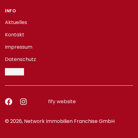
INFO
Aktuelles
Kontakt
Impressum
Datenschutz
Cookies
Facebook
Instagram
fify website
© 2026, Network Immobilien Franchise GmbH