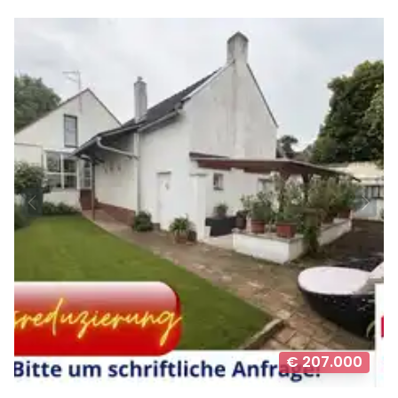
€ 207.000