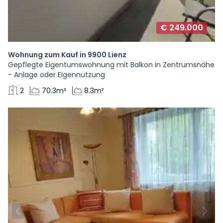
€ 249.000
Wohnung zum Kauf in 9900 Lienz
Gepflegte Eigentumswohnung mit Balkon in Zentrumsnähe
- Anlage oder Eigennutzung
2
70.3m²
8.3m²