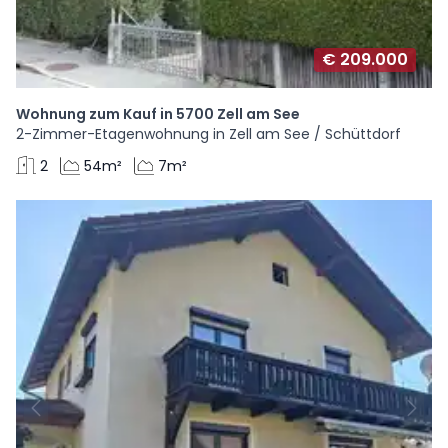
€ 209.000
Wohnung zum Kauf in 5700 Zell am See
2-Zimmer-Etagenwohnung in Zell am See / Schüttdorf
2
54m²
7m²