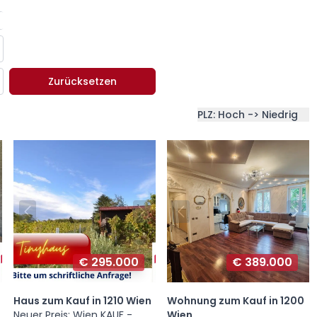
Zurücksetzen
PLZ: Hoch -> Niedrig
€ 295.000
€ 389.000
Haus zum Kauf in 1210 Wien
Wohnung zum Kauf in 1200
Neuer Preis: Wien KAUF -
Wien