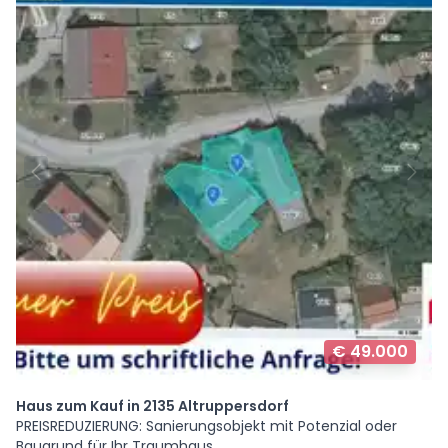
€ 49.000
Haus zum Kauf in 2135 Altruppersdorf
PREISREDUZIERUNG: Sanierungsobjekt mit Potenzial oder
Baugrund für Ihr Traumhaus