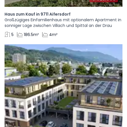
Haus zum Kauf in 9711 Aifersdorf
Großzügiges Einfamilienhaus mit optionalem Apartment in
sonniger Lage zwischen Villach und Spittal an der Drau
5
186.5m²
4m²