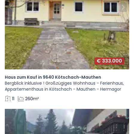
€ 333.000
Haus zum Kauf in 9640 Kötschach-Mauthen
Bergblick inklusive ! Großzügiges Wohnhaus - Ferienhaus,
Appartementhaus in Kötschach - Mauthen - Hermagor
11
260m²