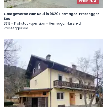
Preis a. A.
Gastgewerbe zum Kauf in 9620 Hermagor-Pressegger
See
B&B - Frühstückspension - Hermagor Nassfeld
Presseggersee