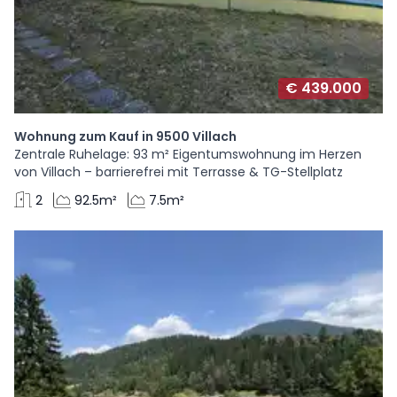
€ 439.000
Wohnung zum Kauf in 9500 Villach
Zentrale Ruhelage: 93 m² Eigentumswohnung im Herzen
von Villach – barrierefrei mit Terrasse & TG-Stellplatz
2
92.5m²
7.5m²