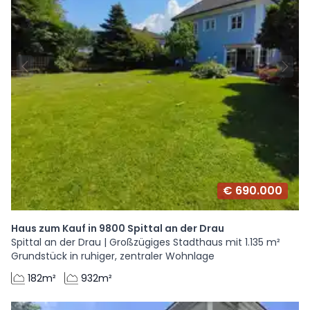
€ 690.000
Haus zum Kauf in 9800 Spittal an der Drau
Spittal an der Drau | Großzügiges Stadthaus mit 1.135 m²
Grundstück in ruhiger, zentraler Wohnlage
182m²
932m²