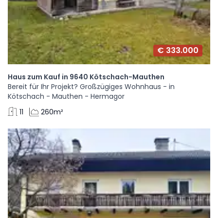
€ 333.000
Haus zum Kauf in 9640 Kötschach-Mauthen
Bereit für Ihr Projekt? Großzügiges Wohnhaus - in
Kötschach - Mauthen - Hermagor
11
260m²