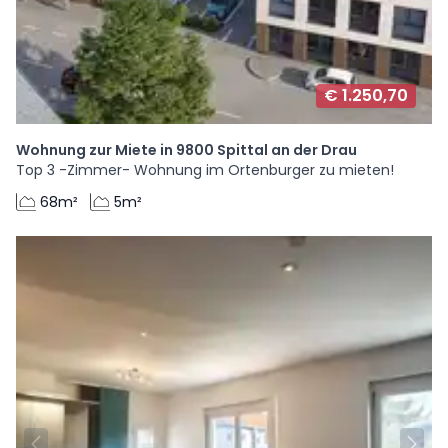
€ 1.250,70
Wohnung zur Miete in 9800 Spittal an der Drau
Top 3 -Zimmer- Wohnung im Ortenburger zu mieten!
68m²
5m²