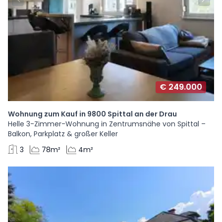
€ 249.000
Wohnung zum Kauf in 9800 Spittal an der Drau
Helle 3-Zimmer-Wohnung in Zentrumsnähe von Spittal –
Balkon, Parkplatz & großer Keller
3
78m²
4m²