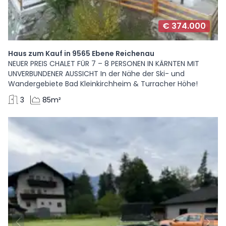
€ 374.000
Haus zum Kauf in 9565 Ebene Reichenau
NEUER PREIS CHALET FÜR 7 – 8 PERSONEN IN KÄRNTEN MIT
UNVERBUNDENER AUSSICHT In der Nähe der Ski- und
Wandergebiete Bad Kleinkirchheim & Turracher Höhe!
3
85m²