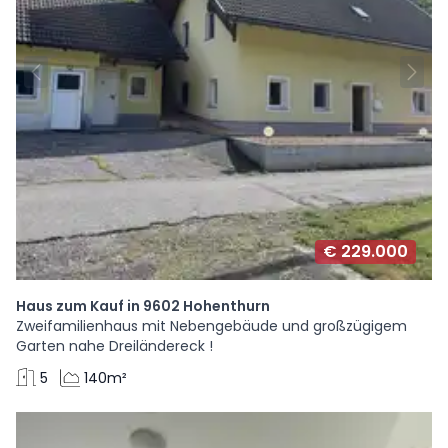
€ 229.000
Haus zum Kauf in 9602 Hohenthurn
Zweifamilienhaus mit Nebengebäude und großzügigem
Garten nahe Dreiländereck !
5
140m²