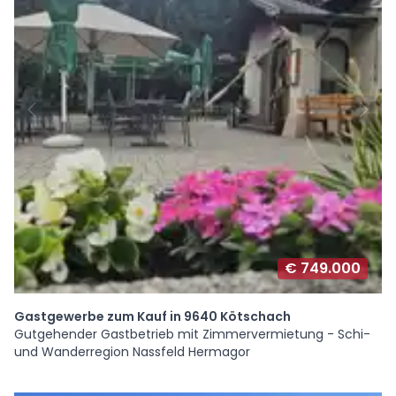
€ 749.000
Gastgewerbe zum Kauf in 9640 Kötschach
Gutgehender Gastbetrieb mit Zimmervermietung - Schi-
und Wanderregion Nassfeld Hermagor