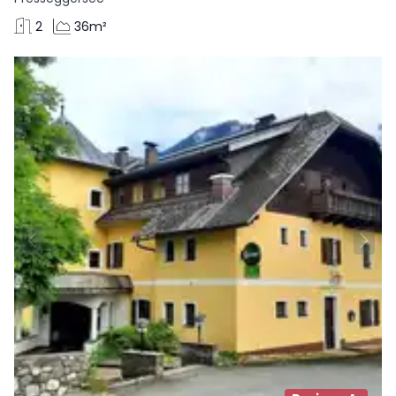
2
36m²