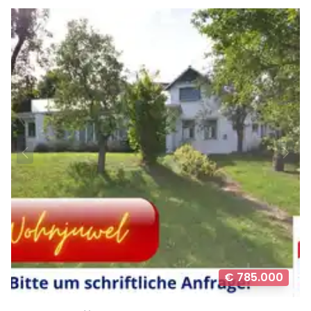
€ 785.000