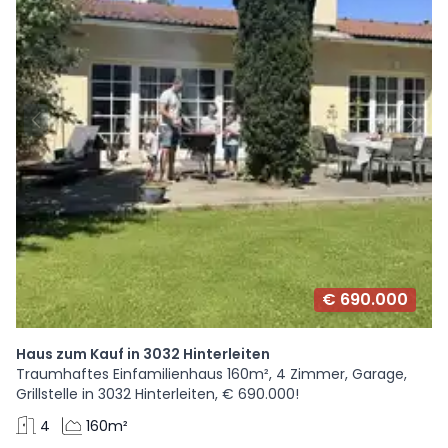
€ 690.000
Haus zum Kauf in 3032 Hinterleiten
Traumhaftes Einfamilienhaus 160m², 4 Zimmer, Garage,
Grillstelle in 3032 Hinterleiten, € 690.000!
4
160m²