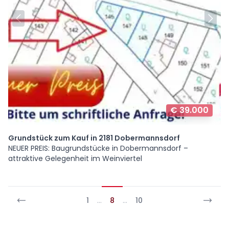
€ 39.000
Grundstück zum Kauf in 2181 Dobermannsdorf
NEUER PREIS: Baugrundstücke in Dobermannsdorf –
attraktive Gelegenheit im Weinviertel
1
…
8
…
10