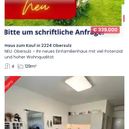
€ 339.000
Haus zum Kauf in 2224 Obersulz
NEU: Obersulz – Ihr neues Einfamilienhaus mit viel Potenzial
und hoher Wohnqualität
4
129m²