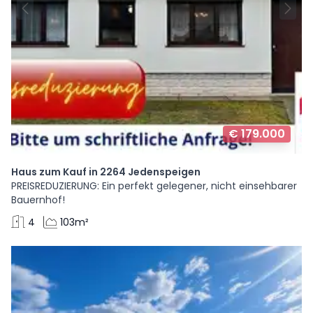
€ 179.000
Haus zum Kauf in 2264 Jedenspeigen
PREISREDUZIERUNG: Ein perfekt gelegener, nicht einsehbarer
Bauernhof!
4
103m²