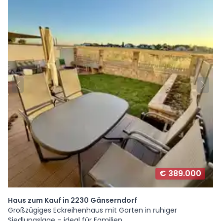
€ 389.000
Haus zum Kauf in 2230 Gänserndorf
Großzügiges Eckreihenhaus mit Garten in ruhiger
Siedlungslage – ideal für Familien