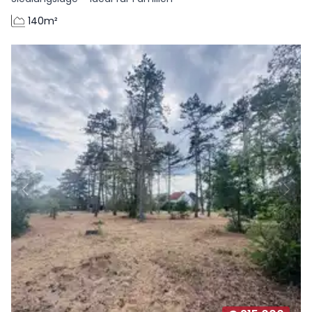
140m²