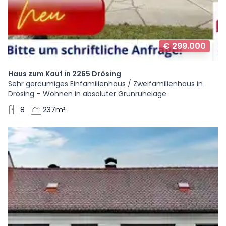
€ 299.000
Haus zum Kauf in 2265 Drösing
Sehr geräumiges Einfamilienhaus / Zweifamilienhaus in
Drösing – Wohnen in absoluter Grünruhelage
8
237m²