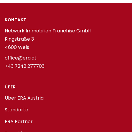
Footer
KONTAKT
Network Immobilien Franchise GmbH
Ringstraße 3
4600 Wels
office@era.at
+43 7242 277703
ÜBER
Über ERA Austria
Standorte
ERA Partner