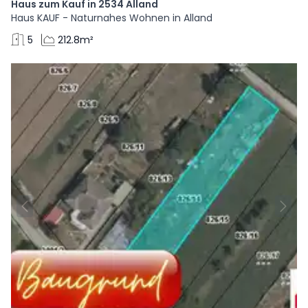
Haus zum Kauf in 2534 Alland
Haus KAUF - Naturnahes Wohnen in Alland
5
212.8m²