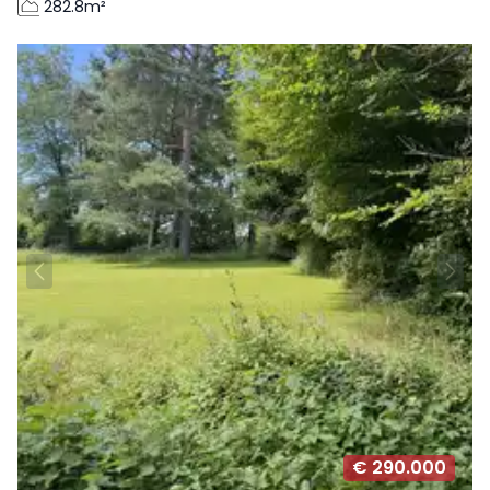
282.8m²
€ 290.000