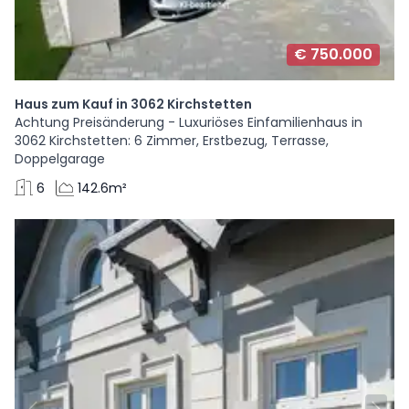
€ 750.000
Haus zum Kauf in 3062 Kirchstetten
Achtung Preisänderung - Luxuriöses Einfamilienhaus in
3062 Kirchstetten: 6 Zimmer, Erstbezug, Terrasse,
Doppelgarage
6
142.6m²