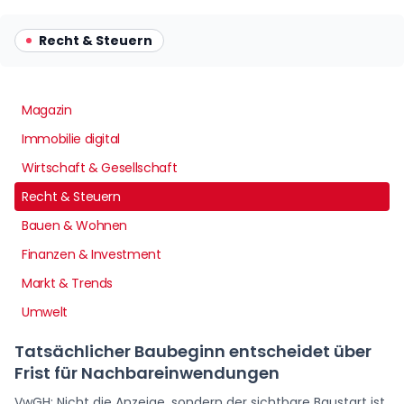
Recht & Steuern
Magazin
Immobilie digital
Wirtschaft & Gesellschaft
Recht & Steuern
Bauen & Wohnen
Finanzen & Investment
Markt & Trends
Umwelt
Tatsächlicher Baubeginn entscheidet über
Frist für Nachbareinwendungen
VwGH: Nicht die Anzeige, sondern der sichtbare Baustart ist